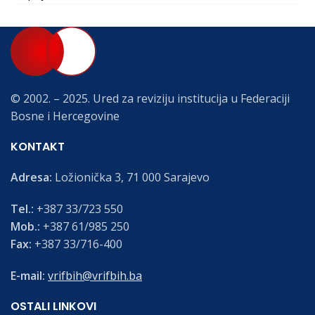
© 2002. – 2025. Ured za reviziju institucija u Federaciji
Bosne i Hercegovine
KONTAKT
Adresa:
Ložionička 3, 71 000 Sarajevo
Tel.:
+387 33/723 550
Mob.:
+387 61/985 250
Fax:
+387 33/716-400
E-mail:
vrifbih@vrifbih.ba
OSTALI LINKOVI