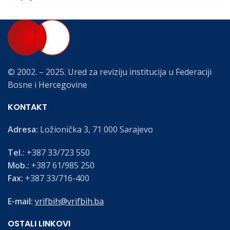
© 2002. – 2025. Ured za reviziju institucija u Federaciji
Bosne i Hercegovine
KONTAKT
Adresa:
Ložionička 3, 71 000 Sarajevo
Tel.:
+387 33/723 550
Mob.:
+387 61/985 250
Fax:
+387 33/716-400
E-mail:
vrifbih@vrifbih.ba
OSTALI LINKOVI