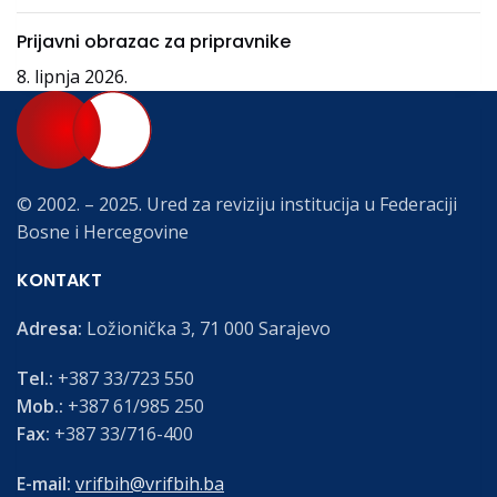
Prijavni obrazac za pripravnike
8. lipnja 2026.
© 2002. – 2025. Ured za reviziju institucija u Federaciji
Bosne i Hercegovine
KONTAKT
Adresa:
Ložionička 3, 71 000 Sarajevo
Tel.:
+387 33/723 550
Mob.:
+387 61/985 250
Fax:
+387 33/716-400
E-mail:
vrifbih@vrifbih.ba