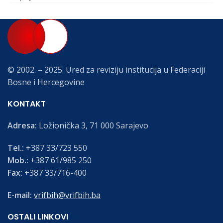
© 2002. – 2025. Ured za reviziju institucija u Federaciji
Bosne i Hercegovine
KONTAKT
Adresa:
Ložionička 3, 71 000 Sarajevo
Tel.:
+387 33/723 550
Mob.:
+387 61/985 250
Fax:
+387 33/716-400
E-mail:
vrifbih@vrifbih.ba
OSTALI LINKOVI