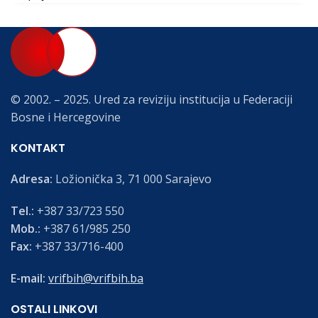
© 2002. – 2025. Ured za reviziju institucija u Federaciji
Bosne i Hercegovine
KONTAKT
Adresa:
Ložionička 3, 71 000 Sarajevo
Tel.:
+387 33/723 550
Mob.:
+387 61/985 250
Fax:
+387 33/716-400
E-mail:
vrifbih@vrifbih.ba
OSTALI LINKOVI