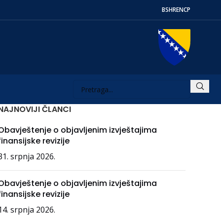
BS
HR
EN
СР
NAJNOVIJI ČLANCI
Obavještenje o objavljenim izvještajima
finansijske revizije
31. srpnja 2026.
Obavještenje o objavljenim izvještajima
finansijske revizije
14. srpnja 2026.