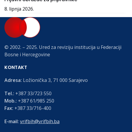
8. lipnja 2026.
© 2002. – 2025. Ured za reviziju institucija u Federaciji
Bosne i Hercegovine
KONTAKT
Adresa:
Ložionička 3, 71 000 Sarajevo
Tel.:
+387 33/723 550
Mob.:
+387 61/985 250
Fax:
+387 33/716-400
E-mail:
vrifbih@vrifbih.ba