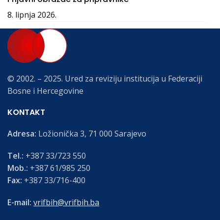
8. lipnja 2026.
© 2002. – 2025. Ured za reviziju institucija u Federaciji
Bosne i Hercegovine
KONTAKT
Adresa:
Ložionička 3, 71 000 Sarajevo
Tel.:
+387 33/723 550
Mob.:
+387 61/985 250
Fax:
+387 33/716-400
E-mail:
vrifbih@vrifbih.ba