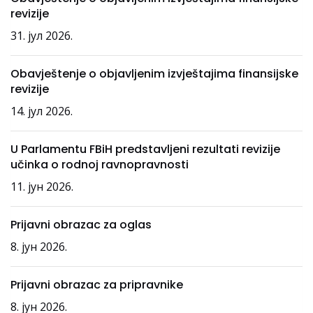
revizije
31. јул 2026.
Obavještenje o objavljenim izvještajima finansijske
revizije
14. јул 2026.
U Parlamentu FBiH predstavljeni rezultati revizije
učinka o rodnoj ravnopravnosti
11. јун 2026.
Prijavni obrazac za oglas
8. јун 2026.
Prijavni obrazac za pripravnike
8. јун 2026.