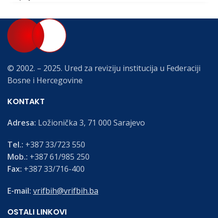
© 2002. – 2025. Ured za reviziju institucija u Federaciji
Bosne i Hercegovine
KONTAKT
Adresa:
Ložionička 3, 71 000 Sarajevo
Tel.:
+387 33/723 550
Mob.:
+387 61/985 250
Fax:
+387 33/716-400
E-mail:
vrifbih@vrifbih.ba
OSTALI LINKOVI