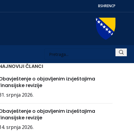
BS
HR
EN
СР
NAJNOVIJI ČLANCI
Obavještenje o objavljenim izvještajima
finansijske revizije
31. srpnja 2026.
Obavještenje o objavljenim izvještajima
finansijske revizije
14. srpnja 2026.