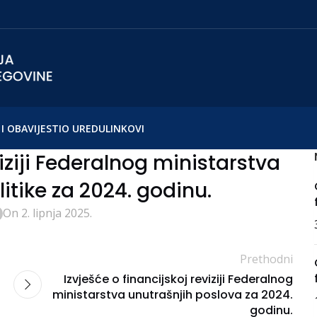
I OBAVIJESTI
O UREDU
LINKOVI
viziji Federalnog ministarstva
litike za 2024. godinu.
On 2. lipnja 2025.
Prethodni
Izvješće o financijskoj reviziji Federalnog
ministarstva unutrašnjih poslova za 2024.
godinu.