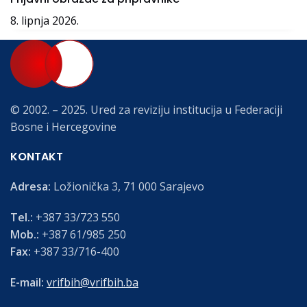
8. lipnja 2026.
© 2002. – 2025. Ured za reviziju institucija u Federaciji
Bosne i Hercegovine
KONTAKT
Adresa:
Ložionička 3, 71 000 Sarajevo
Tel.:
+387 33/723 550
Mob.:
+387 61/985 250
Fax:
+387 33/716-400
E-mail:
vrifbih@vrifbih.ba