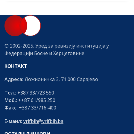
© 2002-2025. Уред за ревизију институција у
Федерацији Босне и Херцеговине
КОНТАКТ
Адреса:
Ложионичка 3, 71 000 Сарајево
Тел.:
+387 33/723 550
Моб.:
++87 61/985 250
Факс:
+387 33/716-400
Е-маил:
vrifbih@vrifbih.ba