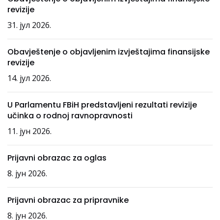
revizije
31. јул 2026.
Obavještenje o objavljenim izvještajima finansijske
revizije
14. јул 2026.
U Parlamentu FBiH predstavljeni rezultati revizije
učinka o rodnoj ravnopravnosti
11. јун 2026.
Prijavni obrazac za oglas
8. јун 2026.
Prijavni obrazac za pripravnike
8. јун 2026.