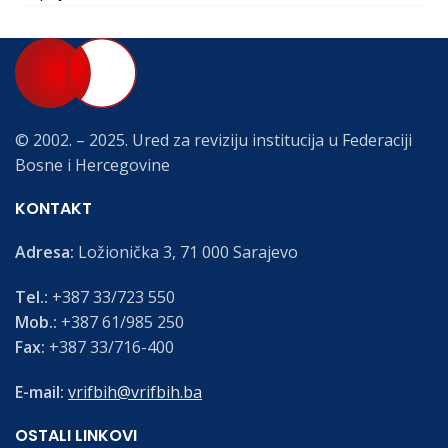
© 2002. – 2025. Ured za reviziju institucija u Federaciji
Bosne i Hercegovine
KONTAKT
Adresa:
Ložionička 3, 71 000 Sarajevo
Tel.:
+387 33/723 550
Mob.:
+387 61/985 250
Fax:
+387 33/716-400
E-mail:
vrifbih@vrifbih.ba
OSTALI LINKOVI