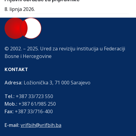
8. lipnja 2026.
© 2002. – 2025. Ured za reviziju institucija u Federaciji
Bosne i Hercegovine
KONTAKT
Adresa:
Ložionička 3, 71 000 Sarajevo
Tel.:
+387 33/723 550
Mob.:
+387 61/985 250
Fax:
+387 33/716-400
E-mail:
vrifbih@vrifbih.ba