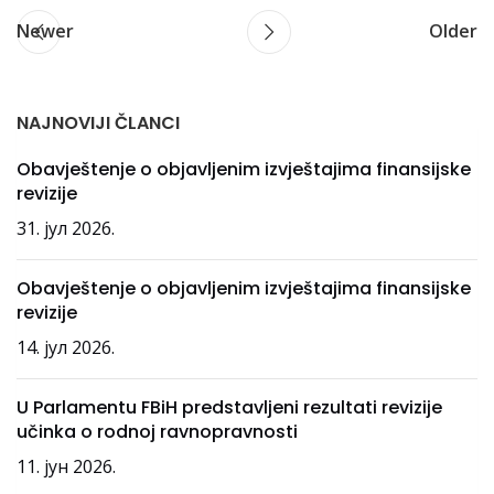
Newer
Older
NAJNOVIJI ČLANCI
Obavještenje o objavljenim izvještajima finansijske
revizije
31. јул 2026.
Obavještenje o objavljenim izvještajima finansijske
revizije
14. јул 2026.
U Parlamentu FBiH predstavljeni rezultati revizije
učinka o rodnoj ravnopravnosti
11. јун 2026.