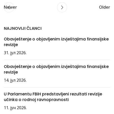
Newer
Older
NAJNOVIJI ČLANCI
Obavještenje o objavljenim izvještajima finansijske
revizije
31. јул 2026.
Obavještenje o objavljenim izvještajima finansijske
revizije
14. јул 2026.
U Parlamentu FBiH predstavljeni rezultati revizije
učinka o rodnoj ravnopravnosti
11. јун 2026.