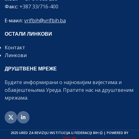
Факс:
+387 33/716-400
Е-маил:
vrifbih@vrifbih.ba
ОСТАЛИ ЛИНКОВИ
Контакт
Линкови
ДРУШТВЕНЕ МРЕЖЕ
Будите информирани о најновијим вијестима и
обавјештењима Уреда. Пратите нас на друштвеним
мрежама.
2025 URED ZA REVIZIJU INSTITUCIJA U FEDERACIJI BIH
| POWERED BY
DOC.BA