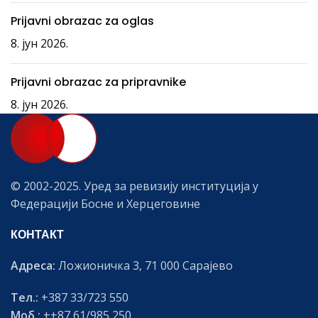
Prijavni obrazac za oglas
8. јун 2026.
Prijavni obrazac za pripravnike
8. јун 2026.
© 2002-2025. Уред за ревизију институција у
Федерацији Босне и Херцеговине
КОНТАКТ
Адреса:
Ложионичка 3, 71 000 Сарајево
Тел.:
+387 33/723 550
Моб.:
++87 61/985 250