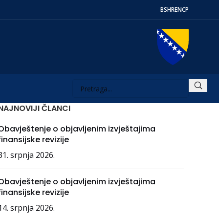
BS
HR
EN
СР
NAJNOVIJI ČLANCI
Obavještenje o objavljenim izvještajima
finansijske revizije
31. srpnja 2026.
Obavještenje o objavljenim izvještajima
finansijske revizije
14. srpnja 2026.