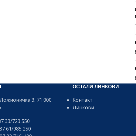
Т
ОСТАЛИ ЛИНКОВИ
Ложионичка 3, 71 000
Контакт
о
Линкови
7 33/723 550
7 61/985 250