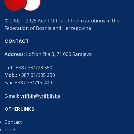
© 2002 – 2025 Audit Office of the Institutions in the
Federation of Bosnia and Herzegovina
CONTACT
Address:
Ložionička 3, 71 000 Sarajevo
Tel.:
+387 33/723 550
Mob.:
+387 61/985 250
Fax:
+387 33/716-400
E-mail:
vrifbih@vrifbih.ba
OTHER LINKS
Contact
Links