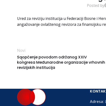
Posted by
Ured za reviziju institucija u Federaciji Bosne i He
angažovanje ovlaštenog revizora za finansijsku rev
Novi
Saopćenje povodom održanog XXIV
kongresa Međunarodne organizacije vrhovnih
revizijskih institucija
KONTAK
Adresa:
L