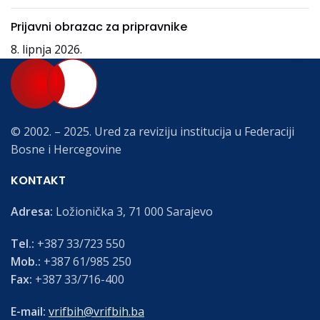
Prijavni obrazac za pripravnike
8. lipnja 2026.
© 2002. – 2025. Ured za reviziju institucija u Federaciji
Bosne i Hercegovine
KONTAKT
Adresa:
Ložionička 3, 71 000 Sarajevo
Tel.:
+387 33/723 550
Mob.:
+387 61/985 250
Fax:
+387 33/716-400
E-mail:
vrifbih@vrifbih.ba