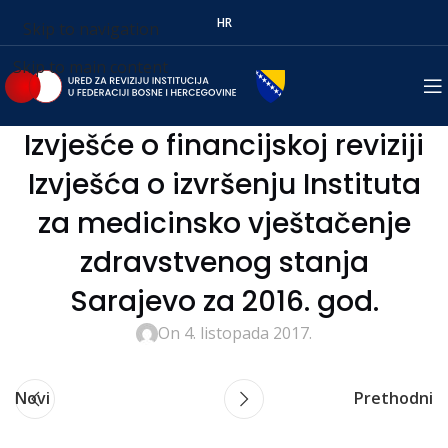
HR
Skip to navigation
Skip to main content
Izvješće o financijskoj reviziji
Izvješća o izvršenju Instituta
za medicinsko vještačenje
zdravstvenog stanja
Sarajevo za 2016. god.
On 4. listopada 2017.
Novi
Prethodni