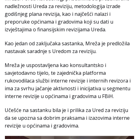
nadležnosti Ureda za reviziju, metodologija izrade
godišnjeg plana revizija, kao i najčešći nalazi i
preporuke općinama i gradovima koji su dati u
izvještajima o finansijskim revizijama Ureda.
Kao jedan od zaključaka sastanka, Mreža je predložila
nastavak saradnje s Uredom za reviziju.
Mreža je uspostavljena kao konsultantsko i
savjetodavno tijelo, te zajednička platforma
rukovodilaca službi interne revizije i internih revizora i
ima za svrhu jačanje aktivnosti i inicijativa u segmentu
interne revizije u općinama i gradovima u FBiH.
Učešće na sastanku bila je i prilika za Ured za reviziju
da se upozna sa dobrim praksama i izazovima interne
revizije u općinama i gradovima.