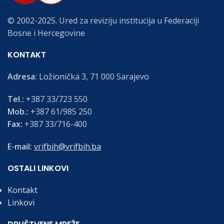
© 2002-2025. Ured za reviziju institucija u Federaciji
Bosne i Hercegovine
KONTAKT
Adresa:
Ložionička 3, 71 000 Sarajevo
Tel.:
+387 33/723 550
Mob.:
+387 61/985 250
Fax:
+387 33/716-400
E-mail:
vrifbih@vrifbih.ba
OSTALI LINKOVI
Kontakt
Linkovi