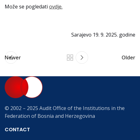
Može se pogledati
ovdje.
Sarajevo 19. 9. 2025. godine
Newer
Older
© 2002 – 2025 Audit Office of the Institutions in the
Federation of Bosnia and Herzegovina
CONTACT