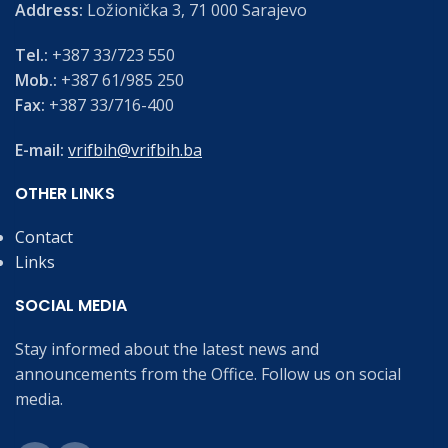
Address:
Ložionička 3, 71 000 Sarajevo
Tel.:
+387 33/723 550
Mob.:
+387 61/985 250
Fax:
+387 33/716-400
E-mail:
vrifbih@vrifbih.ba
OTHER LINKS
Contact
Links
SOCIAL MEDIA
Stay informed about the latest news and
announcements from the Office. Follow us on social
media.