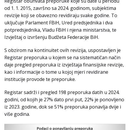
Registar obuhvata preporuke koje su date u periodu
od 1. 1. 2015, završno sa 2024. godinom, subjektima
revizije koji se obavezno revidiraju svake godine. To
uključuje Parlament FBiH, Ured predsjednika i dva
potpredsjednika, Vladu FBiH i njena ministarstva, te
Izvještaj o izvršenju Budžeta Federacije BiH.
S obzirom na kontinuitet ovih revizija, uspostavljen je
Registar preporuka u kojem se na sistematičan način
daje pregled preporuka iz izvještaja finansijske revizije,
kao i informacije o tome u kojoj mjeri revidirane
institucije provode te preporuke.
Registar sadrži i pregled 198 preporuka datih u 2024.
godini, od kojih je 27% dato prvi put, 22% je ponovljeno
iz 2023. godine, dok se 51% preporuka ponavlja dvije i
više godina.