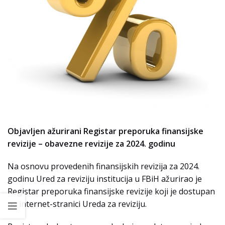
Objavljen ažurirani Registar preporuka finansijske
revizije – obavezne revizije za 2024. godinu
Na osnovu provedenih finansijskih revizija za 2024.
godinu Ured za reviziju institucija u FBiH ažurirao je
Registar preporuka finansijske revizije koji je dostupan
na internet-stranici Ureda za reviziju.