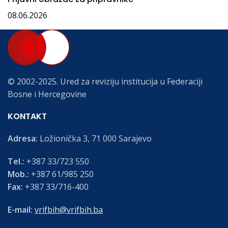
08.06.2026
© 2002-2025. Ured za reviziju institucija u Federaciji
Bosne i Hercegovine
KONTAKT
Adresa:
Ložionička 3, 71 000 Sarajevo
Tel.:
+387 33/723 550
Mob.:
+387 61/985 250
Fax:
+387 33/716-400
E-mail:
vrifbih@vrifbih.ba