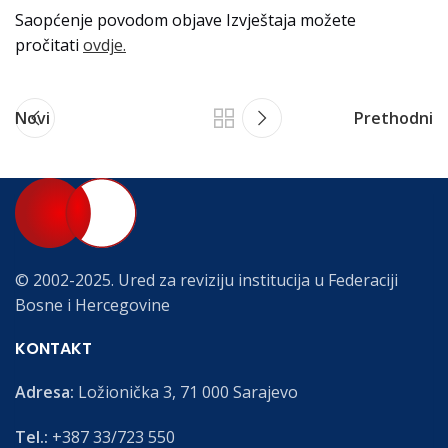
Saopćenje povodom objave Izvještaja možete
pročitati
ovdje.
Novi
Prethodni
© 2002-2025. Ured za reviziju institucija u Federaciji
Bosne i Hercegovine
KONTAKT
Adresa:
Ložionička 3, 71 000 Sarajevo
Tel.:
+387 33/723 550