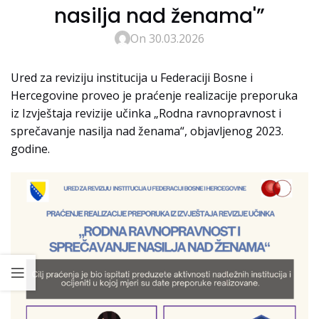
nasilja nad ženama'”
On 30.03.2026
Ured za reviziju institucija u Federaciji Bosne i
Hercegovine proveo je praćenje realizacije preporuka
iz Izvještaja revizije učinka „Rodna ravnopravnost i
sprečavanje nasilja nad ženama“, objavljenog 2023.
godine.