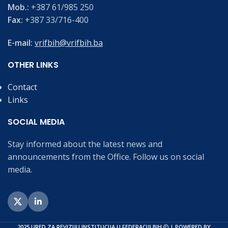
Mob.:
+387 61/985 250
Fax:
+387 33/716-400
E-mail:
vrifbih@vrifbih.ba
OTHER LINKS
Contact
Links
SOCIAL MEDIA
Stay informed about the latest news and
announcements from the Office. Follow us on social
media.
2025 URED ZA REVIZIJU INSTITUCIJA U FEDERACIJI BIH
| POWERED BY