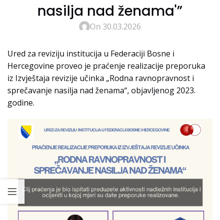
nasilja nad ženama'”
On 30.03.2026
Ured za reviziju institucija u Federaciji Bosne i
Hercegovine proveo je praćenje realizacije preporuka
iz Izvještaja revizije učinka „Rodna ravnopravnost i
sprečavanje nasilja nad ženama“, objavljenog 2023.
godine.