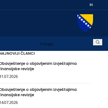
BS
NAJNOVIJI ČLANCI
Obavještenje o objavljenim izvještajima
finansijske revizije
31.07.2026
Obavještenje o objavljenim izvještajima
finansijske revizije
14.07.2026