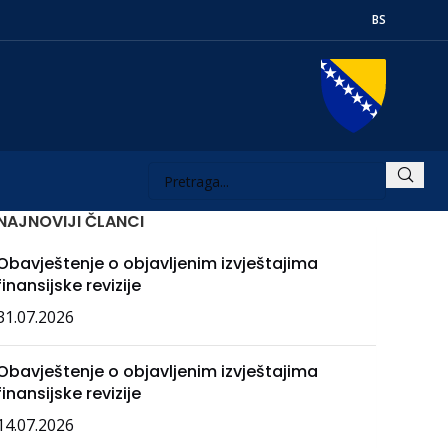
BS
NAJNOVIJI ČLANCI
Obavještenje o objavljenim izvještajima
finansijske revizije
31.07.2026
Obavještenje o objavljenim izvještajima
finansijske revizije
14.07.2026