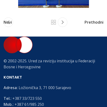
Novi
Prethodni
© 2002-2025. Ured za reviziju institucija u Federaciji
Bosne i Hercegovine
KONTAKT
Adresa:
Ložionička 3, 71 000 Sarajevo
Tel.:
+387 33/723 550
Mob.:
+387 61/985 250