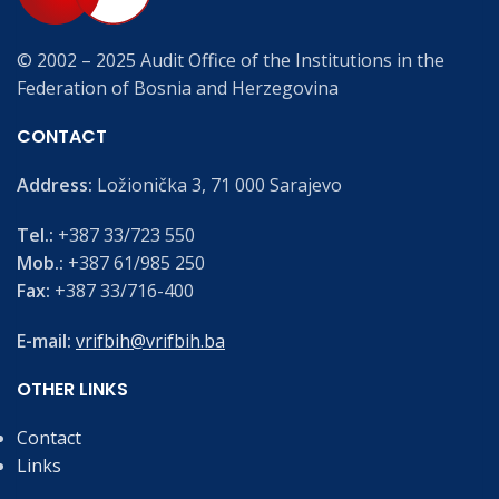
© 2002 – 2025 Audit Office of the Institutions in the
Federation of Bosnia and Herzegovina
CONTACT
Address:
Ložionička 3, 71 000 Sarajevo
Tel.:
+387 33/723 550
Mob.:
+387 61/985 250
Fax:
+387 33/716-400
E-mail:
vrifbih@vrifbih.ba
OTHER LINKS
Contact
Links