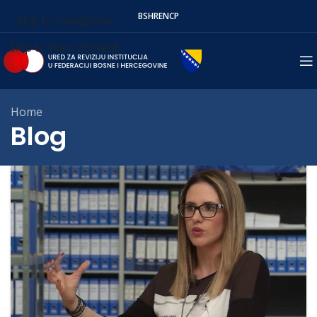
BS
HR
EN
СР
Skip to navigation
Skip to main content
Home
Blog