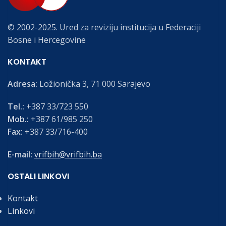
© 2002-2025. Ured za reviziju institucija u Federaciji
Bosne i Hercegovine
KONTAKT
Adresa:
Ložionička 3, 71 000 Sarajevo
Tel.:
+387 33/723 550
Mob.:
+387 61/985 250
Fax:
+387 33/716-400
E-mail:
vrifbih@vrifbih.ba
OSTALI LINKOVI
Kontakt
Linkovi