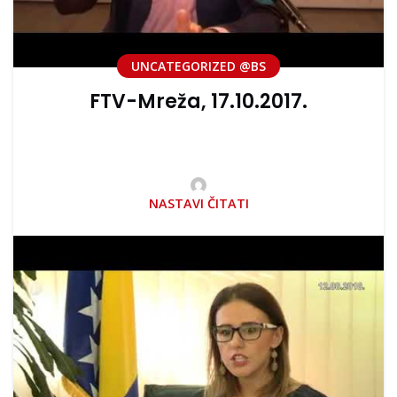
UNCATEGORIZED @BS
FTV-Mreža, 17.10.2017.
NASTAVI ČITATI