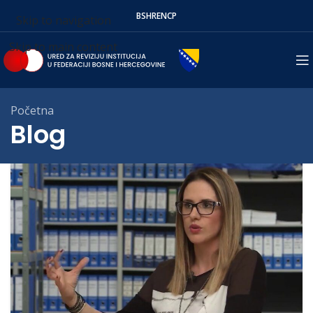
BS
HR
EN
СР
Skip to navigation
Skip to main content
Početna
Blog