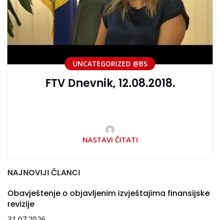
UNCATEGORIZED @BS
FTV Dnevnik, 12.08.2018.
NASTAVI ČITATI
NAJNOVIJI ČLANCI
Obavještenje o objavljenim izvještajima finansijske
revizije
31.07.2026