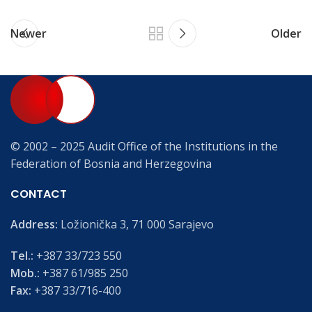
Newer
Older
© 2002 – 2025 Audit Office of the Institutions in the
Federation of Bosnia and Herzegovina
CONTACT
Address:
Ložionička 3, 71 000 Sarajevo
Tel.:
+387 33/723 550
Mob.:
+387 61/985 250
Fax:
+387 33/716-400