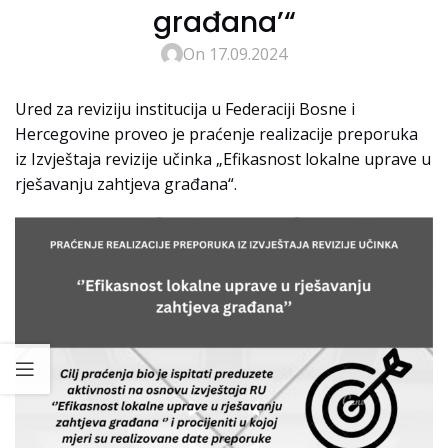
građana’“
On 17.09.2024
Ured za reviziju institucija u Federaciji Bosne i
Hercegovine proveo je praćenje realizacije preporuka
iz Izvještaja revizije učinka „Efikasnost lokalne uprave u
rješavanju zahtjeva građana“.