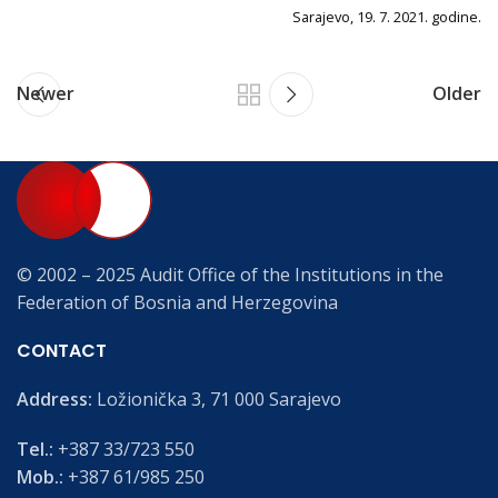
Sarajevo, 19. 7. 2021. godine.
Newer
Older
© 2002 – 2025 Audit Office of the Institutions in the
Federation of Bosnia and Herzegovina
CONTACT
Address:
Ložionička 3, 71 000 Sarajevo
Tel.:
+387 33/723 550
Mob.:
+387 61/985 250