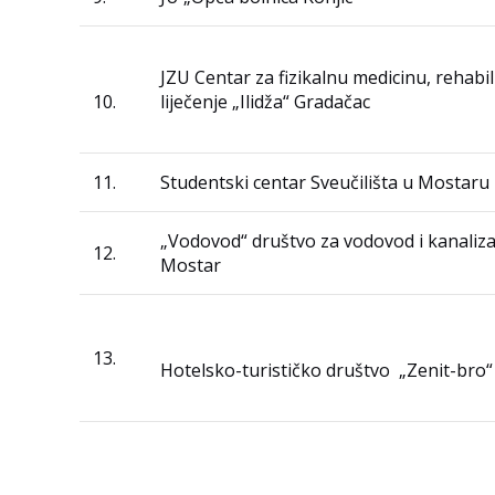
JZU Centar za fizikalnu medicinu, rehabili
10.
liječenje „Ilidža“ Gradačac
11.
Studentski centar Sveučilišta u Mostaru
„Vodovod“ društvo za vodovod i kanalizac
12.
Mostar
13.
Hotelsko-turističko društvo „Zenit-bro“