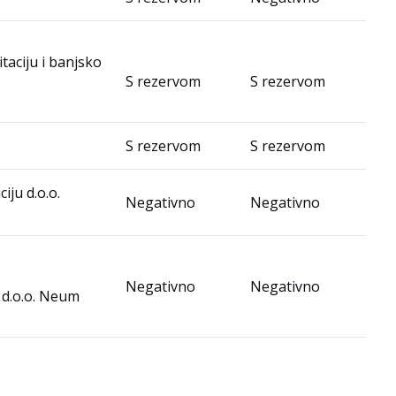
taciju i banjsko
S rezervom
S rezervom
S rezervom
S rezervom
iju d.o.o.
Negativno
Negativno
Negativno
Negativno
 d.o.o. Neum