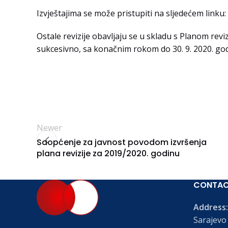
Izvještajima se može pristupiti na sljedećem linku:
Ostale revizije obavljaju se u skladu s Planom revizi
sukcesivno, sa konačnim rokom do 30. 9. 2020. god
Newer
Saopćenje za javnost povodom izvršenja
plana revizije za 2019/2020. godinu
CONTA
Address:
Sarajevo