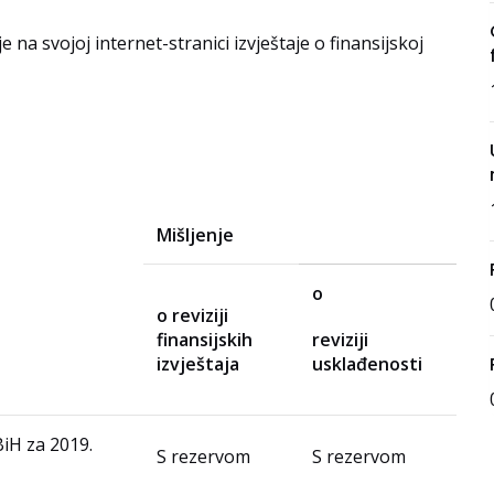
je na svojoj internet-stranici izvještaje o finansijskoj
Mišljenje
o
o reviziji
finansijskih
reviziji
izvještaja
usklađenosti
BiH za 2019.
S rezervom
S rezervom