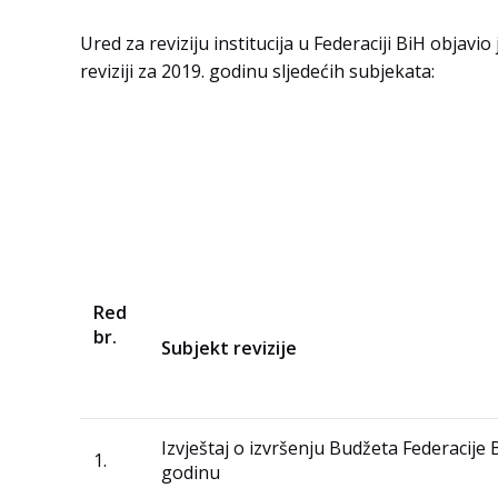
Ured za reviziju institucija u Federaciji BiH objavio 
reviziji za 2019. godinu sljedećih subjekata:
Red
br.
Subjekt revizije
Izvještaj o izvršenju Budžeta Federacije 
1.
godinu