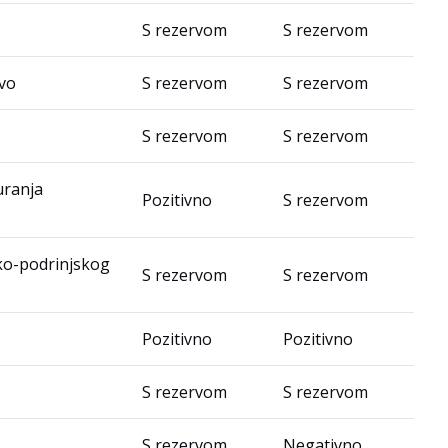
S rezervom
S rezervom
evo
S rezervom
S rezervom
S rezervom
S rezervom
uranja
Pozitivno
S rezervom
ko-podrinjskog
S rezervom
S rezervom
Pozitivno
Pozitivno
S rezervom
S rezervom
S rezervom
Negativno