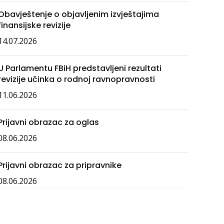
Obavještenje o objavljenim izvještajima
finansijske revizije
14.07.2026
U Parlamentu FBiH predstavljeni rezultati
revizije učinka o rodnoj ravnopravnosti
11.06.2026
Prijavni obrazac za oglas
08.06.2026
Prijavni obrazac za pripravnike
08.06.2026