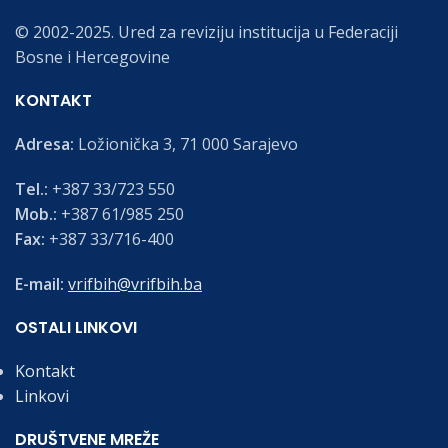
© 2002-2025. Ured za reviziju institucija u Federaciji
Bosne i Hercegovine
KONTAKT
Adresa:
Ložionička 3, 71 000 Sarajevo
Tel.:
+387 33/723 550
Mob.:
+387 61/985 250
Fax:
+387 33/716-400
E-mail:
vrifbih@vrifbih.ba
OSTALI LINKOVI
Kontakt
Linkovi
DRUŠTVENE MREŽE