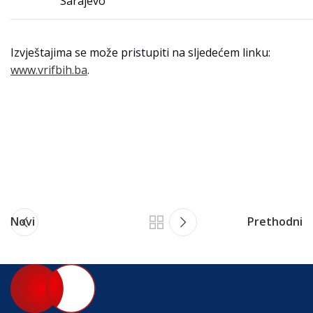
Sarajevo
Izvještajima se može pristupiti na sljedećem linku:
www.vrifbih.ba
.
Novi
Prethodni