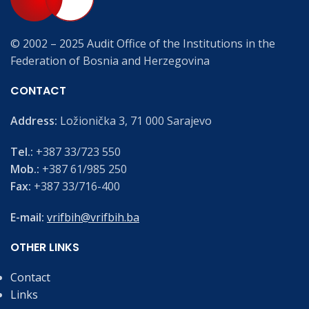
© 2002 – 2025 Audit Office of the Institutions in the
Federation of Bosnia and Herzegovina
CONTACT
Address:
Ložionička 3, 71 000 Sarajevo
Tel.:
+387 33/723 550
Mob.:
+387 61/985 250
Fax:
+387 33/716-400
E-mail:
vrifbih@vrifbih.ba
OTHER LINKS
Contact
Links