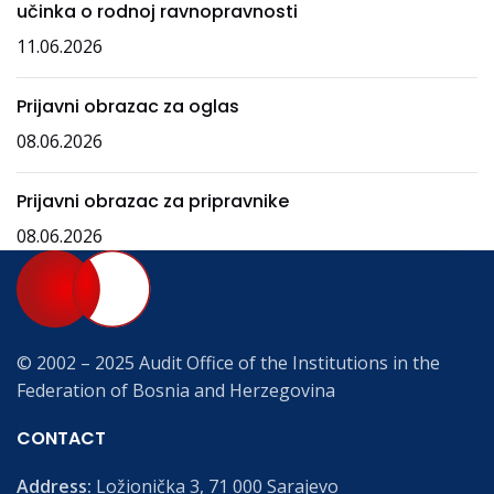
učinka o rodnoj ravnopravnosti
11.06.2026
Prijavni obrazac za oglas
08.06.2026
Prijavni obrazac za pripravnike
08.06.2026
© 2002 – 2025 Audit Office of the Institutions in the
Federation of Bosnia and Herzegovina
CONTACT
Address:
Ložionička 3, 71 000 Sarajevo