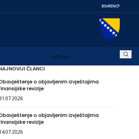
BS
HR
EN
СР
NAJNOVIJI ČLANCI
Obavještenje o objavljenim izvještajima
finansijske revizije
31.07.2026
Obavještenje o objavljenim izvještajima
finansijske revizije
14.07.2026