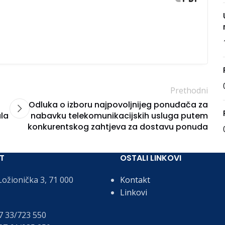
Prethodni
Odluka o izboru najpovoljnijeg ponuđača za
la
nabavku telekomunikacijskih usluga putem
konkurentskog zahtjeva za dostavu ponuda
T
OSTALI LINKOVI
ožionička 3, 71 000
Kontakt
Linkovi
 33/723 550