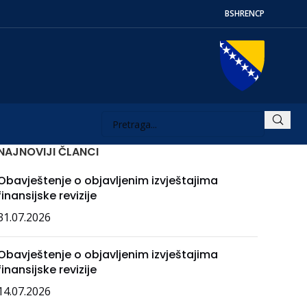
BS
HR
EN
СР
NAJNOVIJI ČLANCI
Obavještenje o objavljenim izvještajima
finansijske revizije
31.07.2026
Obavještenje o objavljenim izvještajima
finansijske revizije
14.07.2026