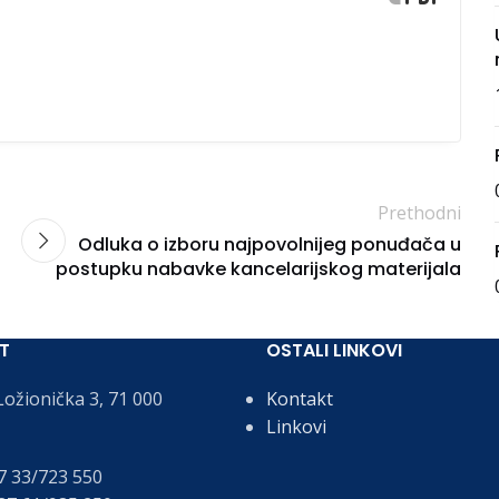
Prethodni
Odluka o izboru najpovolnijeg ponuđača u
postupku nabavke kancelarijskog materijala
T
OSTALI LINKOVI
ožionička 3, 71 000
Kontakt
Linkovi
 33/723 550