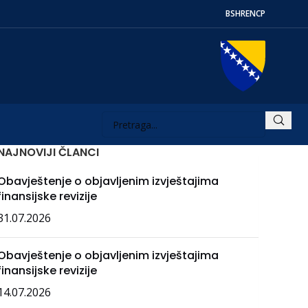
BS
HR
EN
СР
NAJNOVIJI ČLANCI
Obavještenje o objavljenim izvještajima
finansijske revizije
31.07.2026
Obavještenje o objavljenim izvještajima
finansijske revizije
14.07.2026