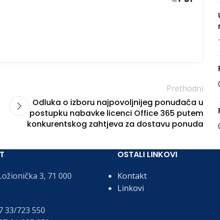
Prethodni
Odluka o izboru najpovoljnijeg ponuđača u
postupku nabavke licenci Office 365 putem
konkurentskog zahtjeva za dostavu ponuda
T
OSTALI LINKOVI
ožionička 3, 71 000
Kontakt
Linkovi
 33/723 550