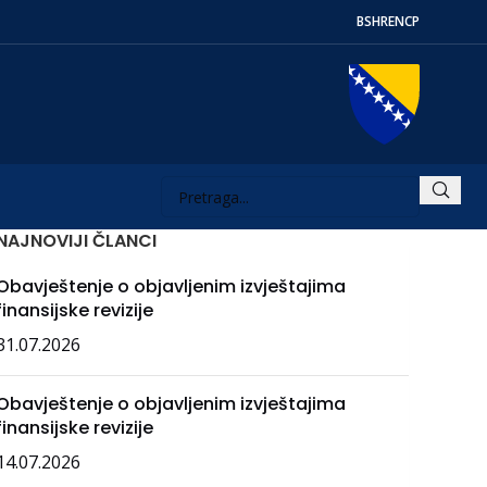
BS
HR
EN
СР
NAJNOVIJI ČLANCI
Obavještenje o objavljenim izvještajima
finansijske revizije
31.07.2026
Obavještenje o objavljenim izvještajima
finansijske revizije
14.07.2026