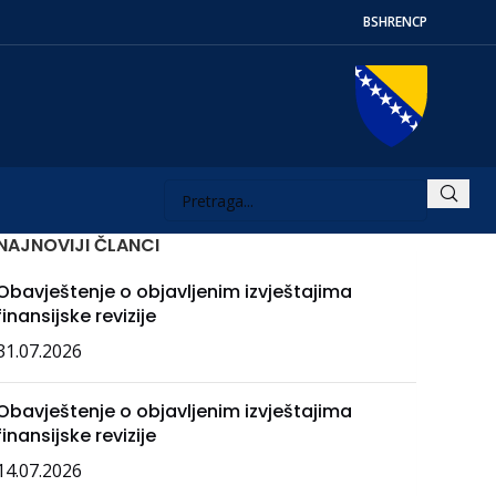
BS
HR
EN
СР
NAJNOVIJI ČLANCI
Obavještenje o objavljenim izvještajima
finansijske revizije
31.07.2026
Obavještenje o objavljenim izvještajima
finansijske revizije
14.07.2026