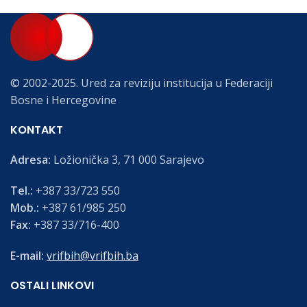
© 2002-2025. Ured za reviziju institucija u Federaciji
Bosne i Hercegovine
KONTAKT
Adresa:
Ložionička 3, 71 000 Sarajevo
Tel.:
+387 33/723 550
Mob.:
+387 61/985 250
Fax:
+387 33/716-400
E-mail:
vrifbih@vrifbih.ba
OSTALI LINKOVI