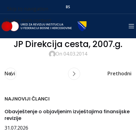
BS
Skip to navigation
Skip to main content
JP Direkcija cesta, 2007.g.
On 04.03.2014
Novi
Prethodni
NAJNOVIJI ČLANCI
Obavještenje o objavljenim izvještajima finansijske
revizije
31.07.2026