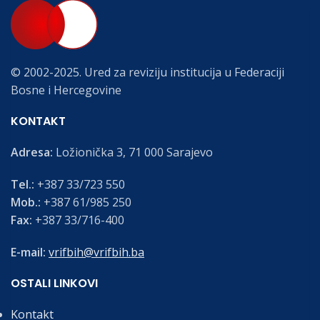
© 2002-2025. Ured za reviziju institucija u Federaciji
Bosne i Hercegovine
KONTAKT
Adresa:
Ložionička 3, 71 000 Sarajevo
Tel.:
+387 33/723 550
Mob.:
+387 61/985 250
Fax:
+387 33/716-400
E-mail:
vrifbih@vrifbih.ba
OSTALI LINKOVI
Kontakt