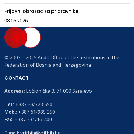
Prijavni obrazac za pripravnike
08.06.2026
© 2002 – 2025 Audit Office of the Institutions in the
Federation of Bosnia and Herzegovina
CONTACT
Address:
Ložionička 3, 71 000 Sarajevo
Tel.:
+387 33/723 550
Mob.:
+387 61/985 250
Fax:
+387 33/716-400
E-mail:
vrifbih@vrifbih.ba