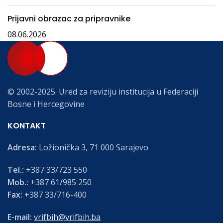
Prijavni obrazac za pripravnike
08.06.2026
© 2002-2025. Ured za reviziju institucija u Federaciji
Bosne i Hercegovine
KONTAKT
Adresa:
Ložionička 3, 71 000 Sarajevo
Tel.:
+387 33/723 550
Mob.:
+387 61/985 250
Fax:
+387 33/716-400
E-mail:
vrifbih@vrifbih.ba