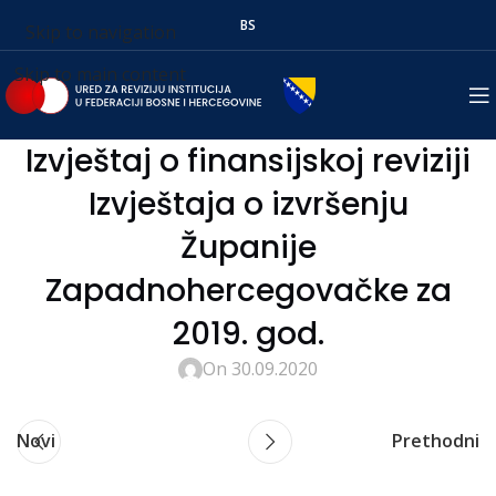
BS
Skip to navigation
Skip to main content
Izvještaj o finansijskoj reviziji
Izvještaja o izvršenju
Županije
Zapadnohercegovačke za
2019. god.
On 30.09.2020
Novi
Prethodni