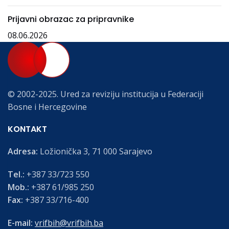
Prijavni obrazac za pripravnike
08.06.2026
© 2002-2025. Ured za reviziju institucija u Federaciji
Bosne i Hercegovine
KONTAKT
Adresa:
Ložionička 3, 71 000 Sarajevo
Tel.:
+387 33/723 550
Mob.:
+387 61/985 250
Fax:
+387 33/716-400
E-mail:
vrifbih@vrifbih.ba