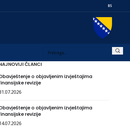
BS
NAJNOVIJI ČLANCI
Obavještenje o objavljenim izvještajima
finansijske revizije
31.07.2026
Obavještenje o objavljenim izvještajima
finansijske revizije
14.07.2026