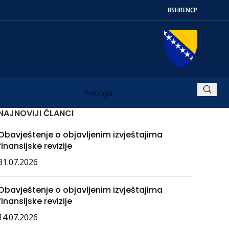
BS
HR
EN
СР
NAJNOVIJI ČLANCI
Obavještenje o objavljenim izvještajima
finansijske revizije
31.07.2026
Obavještenje o objavljenim izvještajima
finansijske revizije
14.07.2026